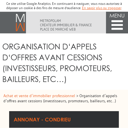
Ce site utilise Google Analytics. En continuant à naviguer, vous nous autorisez à
déposer un cookie à des fins de mesure d'audience.
En savoir plus ou s'opposer
.
MENU
METROPOLAM
CRÉATEUR IMMOBILIER & FINANCE
PLACE DE MARCHÉ WEB
ORGANISATION D‘APPELS
D‘OFFRES AVANT CESSIONS
(INVESTISSEURS, PROMOTEURS,
BAILLEURS, ETC…)
Achat et vente d’immobilier professionnel
> Organisation d‘appels
d‘offres avant cessions (investisseurs, promoteurs, bailleurs, etc…)
ANNONAY - CONDRIEU