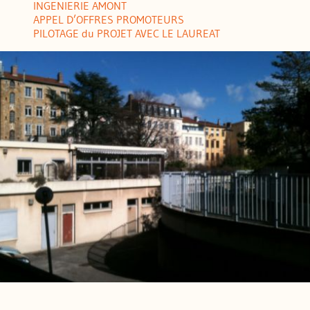
INGENIERIE AMONT
APPEL D’OFFRES PROMOTEURS
PILOTAGE du PROJET AVEC LE LAUREAT