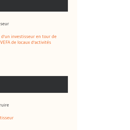
sseur
d'un investisseur en tour de
VEFA de locaux d'activités
ruire
tisseur