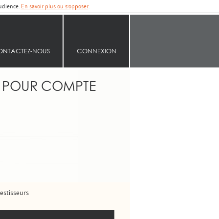
audience.
En savoir plus ou s'opposer
.
ONTACTEZ-NOUS
CONNEXION
S POUR COMPTE
estisseurs