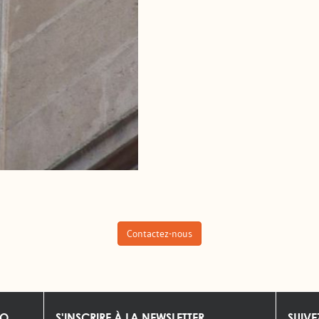
Contactez-nous
O.
S'INSCRIRE À LA NEWSLETTER
SUIV