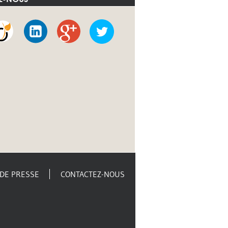
Viadeo
LinkedIn
Google
Twitter
+
DE PRESSE
CONTACTEZ-NOUS