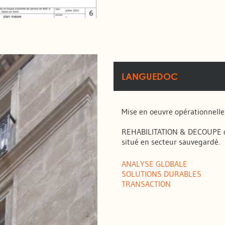
LANGUEDOC
Mise en oeuvre opérationnelle
REHABILITATION & DECOUPE 
situé en secteur sauvegardé.
ANALYSE GLOBALE
SOLUTIONS DURABLES
TRANSACTION