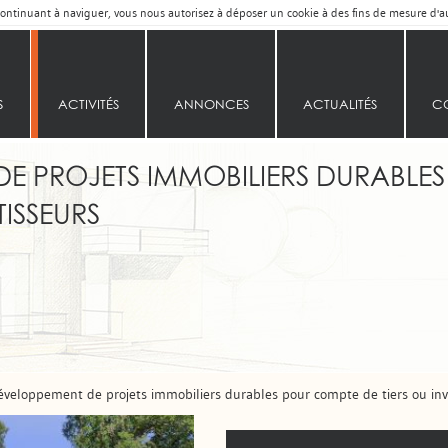
n continuant à naviguer, vous nous autorisez à déposer un cookie à des fins de mesure d'
S
ACTIVITÉS
ANNONCES
ACTUALITÉS
C
E PROJETS IMMOBILIERS DURABLE
TISSEURS
éveloppement de projets immobiliers durables pour compte de tiers ou inv